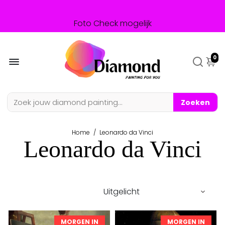
Foto Check mogelijk
Achteraf betalen mogelijk
0
Zoeken
Home
/
Leonardo da Vinci
Leonardo da Vinci
MORGEN IN
MORGEN IN