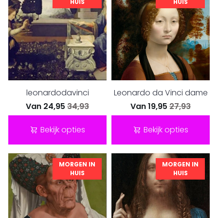
HUIS
HUIS
leonardodavinci
Leonardo da Vinci dame
Van
24,95
34,93
Van
19,95
27,93
Bekijk opties
Bekijk opties
MORGEN IN
MORGEN IN
HUIS
HUIS