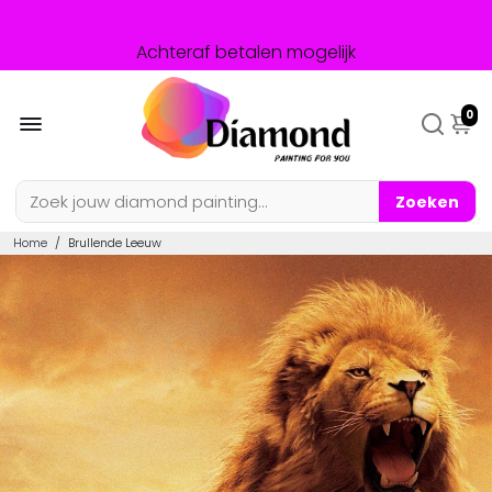
Foto Check mogelijk
Achteraf betalen mogelijk
0
Zoeken
Home
/
Brullende Leeuw