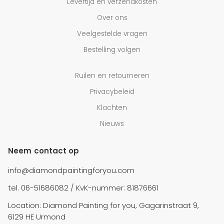
Levertijd en verzendkosten
Over ons
Veelgestelde vragen
Bestelling volgen
Ruilen en retourneren
Privacybeleid
Klachten
Nieuws
Neem contact op
info@diamondpaintingforyou.com
tel. 06-51686082 / KvK-nummer: 81876661
Location: Diamond Painting for you, Gagarinstraat 9,
6129 HE Urmond