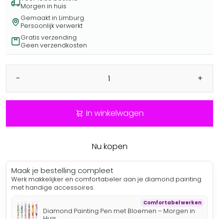
Morgen in huis
Gemaakt in Limburg
Persoonlijk verwerkt
Gratis verzending
Geen verzendkosten
-
+
In winkelwagen
Nu kopen
Maak je bestelling compleet
Werk makkelijker en comfortabeler aan je diamond painting
met handige accessoires.
Comfortabel werken
Diamond Painting Pen met Bloemen – Morgen in
Huis