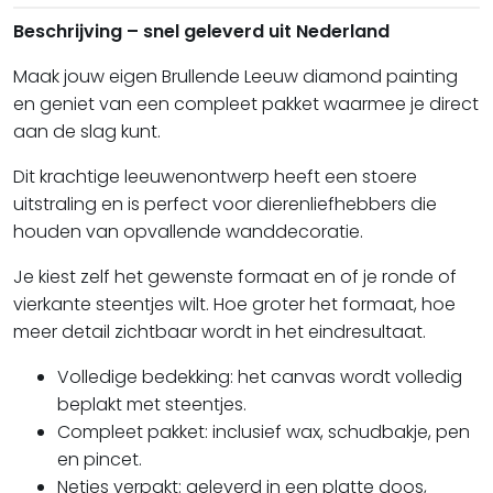
Beschrijving – snel geleverd uit Nederland
Maak jouw eigen
Brullende Leeuw diamond painting
en geniet van een compleet pakket waarmee je direct
aan de slag kunt.
Dit krachtige leeuwenontwerp heeft een stoere
uitstraling en is perfect voor dierenliefhebbers die
houden van opvallende wanddecoratie.
Je kiest zelf het gewenste formaat en of je ronde of
vierkante steentjes wilt. Hoe groter het formaat, hoe
meer detail zichtbaar wordt in het eindresultaat.
Volledige bedekking:
het canvas wordt volledig
beplakt met steentjes.
Compleet pakket:
inclusief wax, schudbakje, pen
en pincet.
Netjes verpakt:
geleverd in een platte doos,