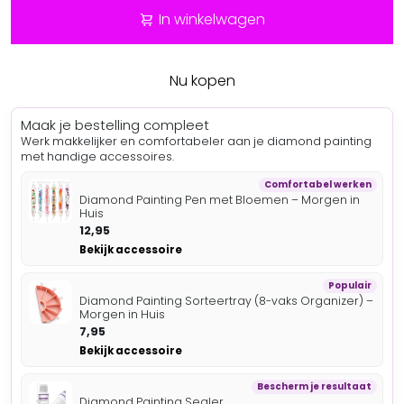
In winkelwagen
Nu kopen
Maak je bestelling compleet
Werk makkelijker en comfortabeler aan je diamond painting
met handige accessoires.
Comfortabel werken
Diamond Painting Pen met Bloemen – Morgen in
Huis
12,95
Bekijk accessoire
Populair
Diamond Painting Sorteertray (8-vaks Organizer) –
Morgen in Huis
7,95
Bekijk accessoire
Bescherm je resultaat
Diamond Painting Sealer