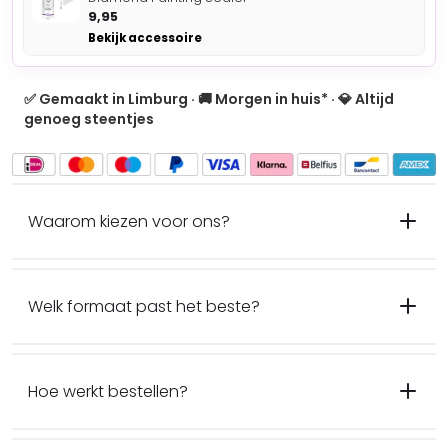
9,95
Bekijk accessoire
✅ Gemaakt in Limburg · 🚚 Morgen in huis* · 💎 Altijd
genoeg steentjes
Waarom kiezen voor ons?
Welk formaat past het beste?
Hoe werkt bestellen?