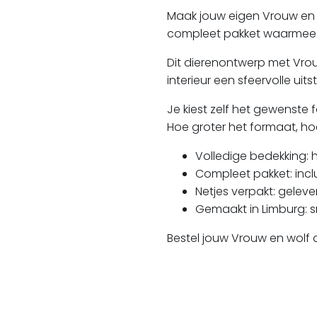
Maak jouw eigen
Vrouw en 
compleet pakket waarmee je
Dit dierenontwerp met Vrou
interieur een sfeervolle uitst
Je kiest zelf het gewenste f
Hoe groter het formaat, hoe
Volledige bedekking:
h
Compleet pakket:
incl
Netjes verpakt:
gelever
Gemaakt in Limburg:
s
Bestel jouw Vrouw en wolf 