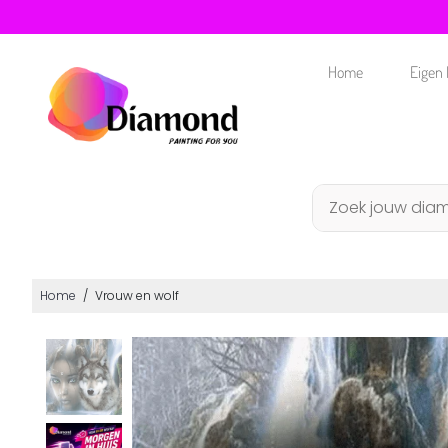
Home
Eigen 
Home
/
Vrouw en wolf