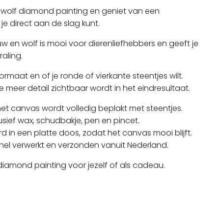
wolf diamond painting
en geniet van een
 direct aan de slag kunt.
w en wolf is mooi voor dierenliefhebbers en geeft je
raling.
ormaat en of je ronde of vierkante steentjes wilt.
 meer detail zichtbaar wordt in het eindresultaat.
et canvas wordt volledig beplakt met steentjes.
usief wax, schudbakje, pen en pincet.
d in een platte doos, zodat het canvas mooi blijft.
nel verwerkt en verzonden vanuit Nederland.
diamond painting voor jezelf of als cadeau.