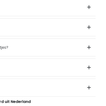
tjes?
rd uit Nederland