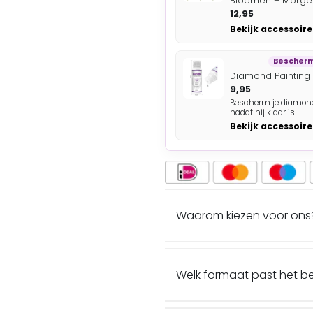
Bloemen – Morgen
12,95
Bekijk accessoire
Bescherm 
Diamond Painting
9,95
Bescherm je diamond
nadat hij klaar is.
Bekijk accessoire
Waarom kiezen voor ons
Welk formaat past het b